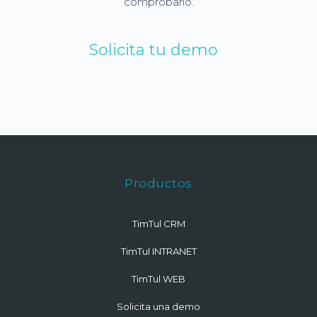
comprobarlo.
Solicita tu demo
Productos
TimTul CRM
TimTul INTRANET
TimTul WEB
Solicita una demo