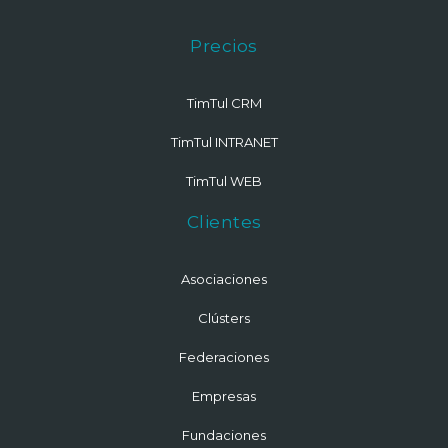
Precios
TimTul CRM
TimTul INTRANET
TimTul WEB
Clientes
Asociaciones
Clústers
Federaciones
Empresas
Fundaciones