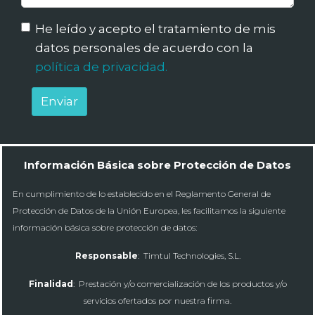
He leído y acepto el tratamiento de mis
datos personales de acuerdo con la
política de privacidad.
Enviar
Información Básica sobre Protección de Datos
En cumplimiento de lo establecido en el Reglamento General de
Protección de Datos de la Unión Europea, les facilitamos la siguiente
información básica sobre protección de datos:
Responsable
: Timtul Technologies, S.L.
Finalidad
: Prestación y/o comercialización de los productos y/o
servicios ofertados por nuestra firma.