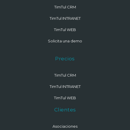
TimTul CRM
TimTul INTRANET
TimTul WEB
Solicita una demo
Precios
TimTul CRM
TimTul INTRANET
TimTul WEB
Clientes
Asociaciones