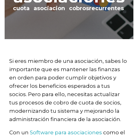
o
cuota
asociacion
cobrosrecurrentes
n
Si eres miembro de una asociación, sabes lo
importante que es mantener las finanzas
en orden para poder cumplir objetivos y
ofrecer los beneficios esperados a tus
socios. Pero para ello, necesitas actualizar
tus procesos de cobro de cuota de socios,
modernizando tu sistema y mejorando la
administración financiera de la asociación.
Con un
Software para asociaciones
como el